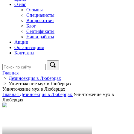
О нас
Отзывы
Специалисты
Вопрос-ответ
Блог
Сертификаты
Наши работы
Акции
Организациям
Контакты
Главная
>
Дезинсекция в Люберцах
>
Уничтожение мух в Люберцах
Уничтожение мух в Люберцах
Главная
Дезинсекция в Люберцах
Уничтожение мух в
Люберцах