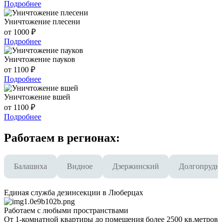
Подробнее
Уничтожение плесени
от 1000 ₽
Подробнее
Уничтожение пауков
от 1100 ₽
Подробнее
Уничтожение вшей
от 1100 ₽
Подробнее
Работаем в регионах:
Балашиха
Видное
Дзержинский
Долгопрудн
Единая служба дезинсекции в Люберцах
Работаем с любыми пространствами
От 1-комнатной квартиры до помещения более 2500 кв.метров