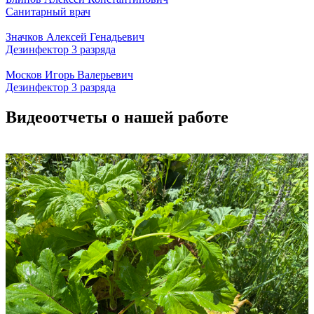
Санитарный врач
Значков Алексей Генадьевич
Дезинфектор 3 разряда
Москов Игорь Валерьевич
Дезинфектор 3 разряда
Видеоотчеты о нашей работе