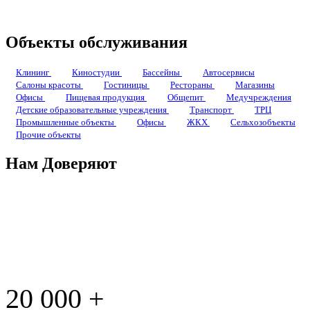
Объекты обслуживания
Клининг
Киностудии
Бассейны
Автосервисы
Салоны красоты
Гостиницы
Рестораны
Магазины
Офисы
Пищевая продукция
Общепит
Медучреждения
Детские образовательные учреждения
Транспорт
ТРЦ
Промышленные объекты
Офисы
ЖКХ
Сельхозобъекты
Прочие объекты
Нам Доверяют
20 000
+