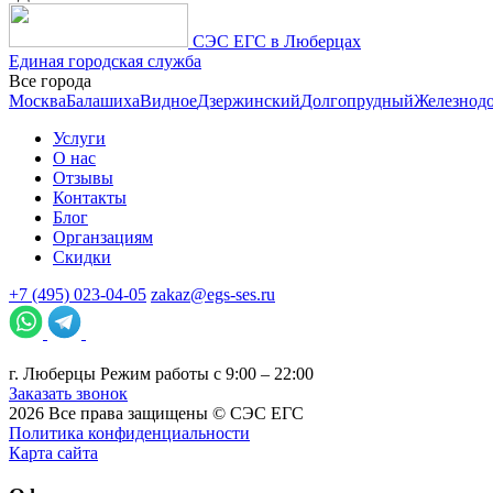
СЭС ЕГС в Люберцах
Единая городская служба
Все города
Москва
Балашиха
Видное
Дзержинский
Долгопрудный
Железнод
Услуги
О нас
Отзывы
Контакты
Блог
Органзациям
Скидки
+7 (495) 023-04-05
zakaz@egs-ses.ru
г.
Люберцы
Режим работы с 9:00 – 22:00
Заказать звонок
2026
Все права защищены ©
СЭС ЕГС
Политика конфиденциальности
Карта сайта