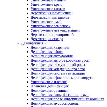
Уничтожение мышей
Уничтожение крыс
Уничтожение кротов
Дератизация помещений
Дератизация магазинов
Уничтожение змей
Уничтожение землероек
Уничтожение летучих мышей
Дератизация предприятий
Дератизация склада
Дезинфекция
Дезинфекция квартиры
Дезинфекция офиса
Дезинфекция автомобиля
Дезинфекция авто от коронавируса
Дезинфекция от мучнистой росы
Дезинфекция кондиционера авто
Дезинфекция систем вентиляции
Дезинфекция офисов от коронавируса
Уничтожение плесени
Плановая дезинфекция
Дезинфекция от лишая
Дезинфекция бань, бассейнов, саун
Дезинфекция после инфекционных больных
Дезинфекция мусоропровода