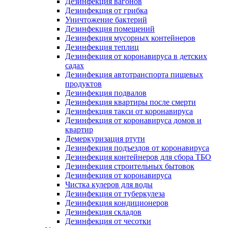
Дезинфекция вагонов
Дезинфекция от грибка
Уничтожение бактерий
Дезинфекция помещений
Дезинфекция мусорных контейнеров
Дезинфекция теплиц
Дезинфекция от коронавируса в детских
садах
Дезинфекция автотранспорта пищевых
продуктов
Дезинфекция подвалов
Дезинфекция квартиры после смерти
Дезинфекция такси от коронавируса
Дезинфекция от коронавируса домов и
квартир
Демеркуризация ртути
Дезинфекция подъездов от коронавируса
Дезинфекция контейнеров для сбора ТБО
Дезинфекция строительных бытовок
Дезинфекция от коронавируса
Чистка кулеров для воды
Дезинфекция от туберкулеза
Дезинфекция кондиционеров
Дезинфекция складов
Дезинфекция от чесотки