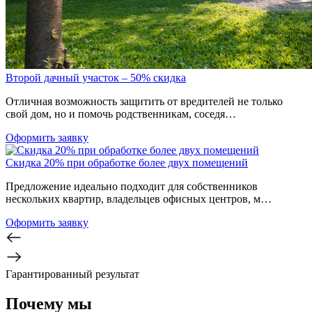
Второй дачный участок – 50% скидка
Отличная возможность защитить от вредителей не только
свой дом, но и помочь родственникам, соседя…
Оформить заявку
Скидка 20% при обработке более двух помещений
Предложение идеально подходит для собственников
нескольких квартир, владельцев офисных центров, м…
Оформить заявку
Гарантированный результат
Почему мы