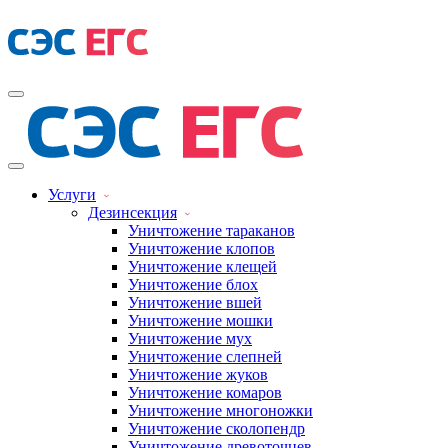
Услуги
Дезинсекция
Уничтожение тараканов
Уничтожение клопов
Уничтожение клещей
Уничтожение блох
Уничтожение вшей
Уничтожение мошки
Уничтожение мух
Уничтожение слепней
Уничтожение жуков
Уничтожение комаров
Уничтожение многоножки
Уничтожение сколопендр
Уничтожение древоточцев