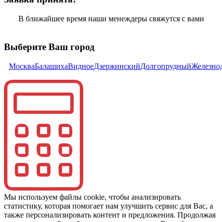
В ближайшее время наши менеждеры свяжутся с вами
Выберите Ваш город
Москва
Балашиха
Видное
Дзержинский
Долгопрудный
Железно
Мы используем файлы cookie, чтобы анализировать
статистику, которая помогает нам улучшить сервис для Вас, а
также персонализировать контент и предложения. Продолжая