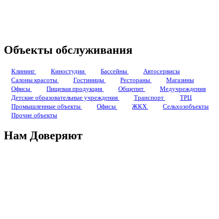
Объекты обслуживания
Клининг
Киностудии
Бассейны
Автосервисы
Салоны красоты
Гостиницы
Рестораны
Магазины
Офисы
Пищевая продукция
Общепит
Медучреждения
Детские образовательные учреждения
Транспорт
ТРЦ
Промышленные объекты
Офисы
ЖКХ
Сельхозобъекты
Прочие объекты
Нам Доверяют