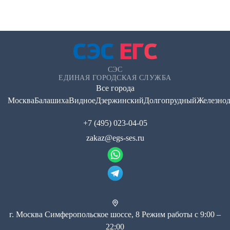
СЭС
ЕДИНАЯ ГОРОДСКАЯ СЛУЖБА
Все города
Москва
Балашиха
Видное
Дзержинский
Долгопрудный
Железно
+7 (495) 023-04-05
zakaz@egs-ses.ru
г.
Москва
Симферопольское шоссе, 8
Режим работы с 9:00 –
22:00