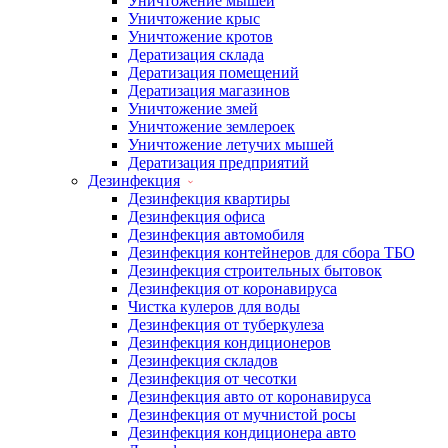
Уничтожение мышей
Уничтожение крыс
Уничтожение кротов
Дератизация склада
Дератизация помещений
Дератизация магазинов
Уничтожение змей
Уничтожение землероек
Уничтожение летучих мышей
Дератизация предприятий
Дезинфекция
Дезинфекция квартиры
Дезинфекция офиса
Дезинфекция автомобиля
Дезинфекция контейнеров для сбора ТБО
Дезинфекция строительных бытовок
Дезинфекция от коронавируса
Чистка кулеров для воды
Дезинфекция от туберкулеза
Дезинфекция кондиционеров
Дезинфекция складов
Дезинфекция от чесотки
Дезинфекция авто от коронавируса
Дезинфекция от мучнистой росы
Дезинфекция кондиционера авто