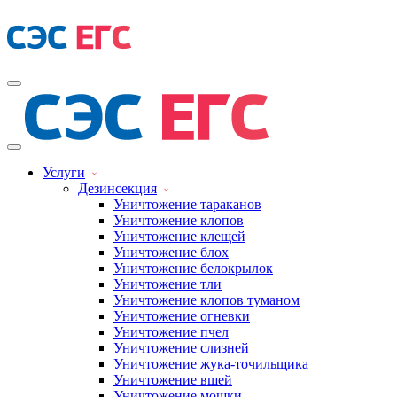
Услуги
Дезинсекция
Уничтожение тараканов
Уничтожение клопов
Уничтожение клещей
Уничтожение блох
Уничтожение белокрылок
Уничтожение тли
Уничтожение клопов туманом
Уничтожение огневки
Уничтожение пчел
Уничтожение слизней
Уничтожение жука-точильщика
Уничтожение вшей
Уничтожение мошки