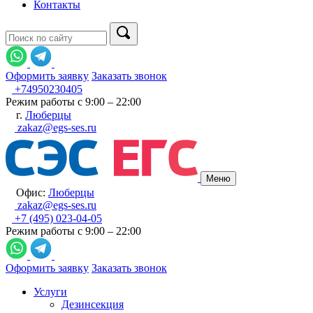
Контакты
Оформить заявку
Заказать звонок
+74950230405
Режим работы с 9:00 – 22:00
г.
Люберцы
zakaz@egs-ses.ru
Меню
Офис:
Люберцы
zakaz@egs-ses.ru
+7 (495) 023-04-05
Режим работы с 9:00 – 22:00
Оформить заявку
Заказать звонок
Услуги
Дезинсекция