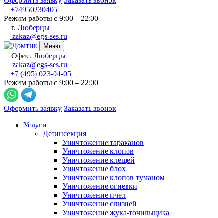
Оформить заявку
Заказать звонок
+74950230405
Режим работы с 9:00 – 22:00
г.
Люберцы
zakaz@egs-ses.ru
Меню
Офис:
Люберцы
zakaz@egs-ses.ru
+7 (495) 023-04-05
Режим работы с 9:00 – 22:00
Оформить заявку
Заказать звонок
Услуги
Дезинсекция
Уничтожение тараканов
Уничтожение клопов
Уничтожение клещей
Уничтожение блох
Уничтожение клопов туманом
Уничтожение огневки
Уничтожение пчел
Уничтожение слизней
Уничтожение жука-точильщика