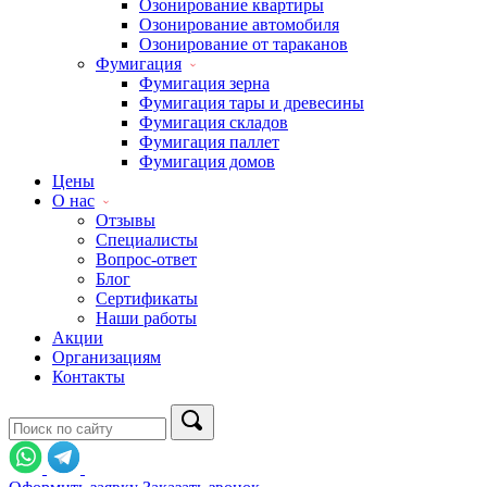
Озонирование квартиры
Озонирование автомобиля
Озонирование от тараканов
Фумигация
Фумигация зерна
Фумигация тары и древесины
Фумигация складов
Фумигация паллет
Фумигация домов
Цены
О нас
Отзывы
Специалисты
Вопрос-ответ
Блог
Сертификаты
Наши работы
Акции
Организациям
Контакты