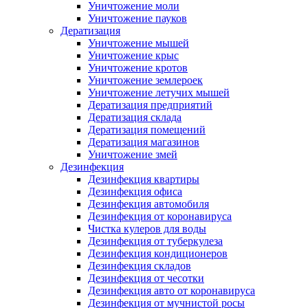
Уничтожение моли
Уничтожение пауков
Дератизация
Уничтожение мышей
Уничтожение крыс
Уничтожение кротов
Уничтожение землероек
Уничтожение летучих мышей
Дератизация предприятий
Дератизация склада
Дератизация помещений
Дератизация магазинов
Уничтожение змей
Дезинфекция
Дезинфекция квартиры
Дезинфекция офиса
Дезинфекция автомобиля
Дезинфекция от коронавируса
Чистка кулеров для воды
Дезинфекция от туберкулеза
Дезинфекция кондиционеров
Дезинфекция складов
Дезинфекция от чесотки
Дезинфекция авто от коронавируса
Дезинфекция от мучнистой росы