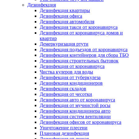
Дезинфекция
Дезинфекция квартиры
Дезинфекция офиса
Дезинфекция автомобиля
Дезинфекция такси от коронавируса
Дезинфекция от коронавируса домов и
квартир
Демеркуризация ртути
Дезинфекция подъездов от коронавируса
Дезинфекция контейнеров для сбора ТБО
Дезинфекция строительных бытовок
Дезинфекция от коронавируса
Чистка кулеров для воды
Дезинфекция от туберкулеза
Дезинфекция кондиционеров
Дезинфекция складов
Дезинфекция от чесотки
Дезинфекция авто от коронавируса
Дезинфекция от мучнистой росы
Дезинфекция кондиционера авто
Дезинфекция систем вентиляции
Дезинфекция офисов от коронавируса
Уничтожение плесени
Плановая дезинфекция
Дезинфекция от лишая