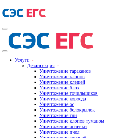
Услуги
Дезинсекция
Уничтожение тараканов
Уничтожение клопов
Уничтожение клещей
Уничтожение блох
Уничтожение точильщиков
Уничтожение короеда
Уничтожение ос
Уничтожение белокрылок
Уничтожение тли
Уничтожение клопов туманом
Уничтожение огневки
Уничтожение пчел
Уничтожение слизней