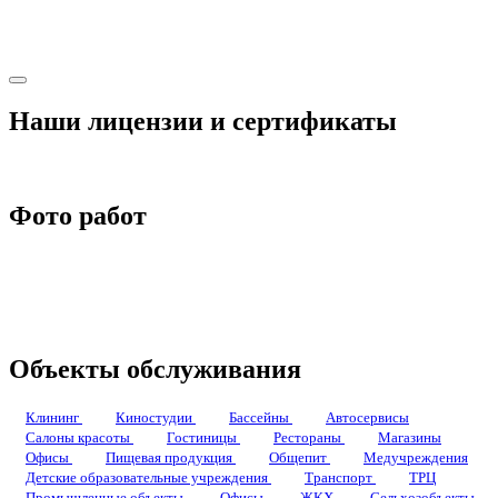
Наши лицензии и сертификаты
Фото работ
Объекты обслуживания
Клининг
Киностудии
Бассейны
Автосервисы
Салоны красоты
Гостиницы
Рестораны
Магазины
Офисы
Пищевая продукция
Общепит
Медучреждения
Детские образовательные учреждения
Транспорт
ТРЦ
Промышленные объекты
Офисы
ЖКХ
Сельхозобъекты