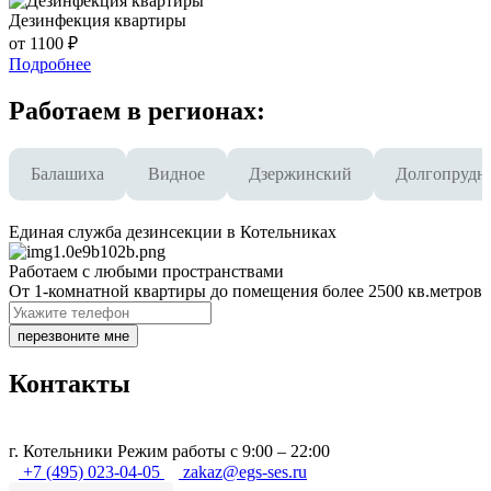
Дезинфекция квартиры
от 1100 ₽
Подробнее
Работаем в регионах:
Балашиха
Видное
Дзержинский
Долгопрудн
Единая служба дезинсекции в Котельниках
Работаем с любыми пространствами
От 1-комнатной квартиры до помещения более 2500 кв.метров
перезвоните мне
Контакты
г.
Котельники
Режим работы с 9:00 – 22:00
+7 (495) 023-04-05
zakaz@egs-ses.ru