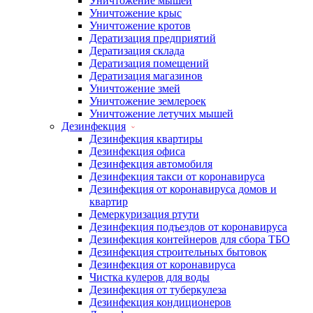
Уничтожение мышей
Уничтожение крыс
Уничтожение кротов
Дератизация предприятий
Дератизация склада
Дератизация помещений
Дератизация магазинов
Уничтожение змей
Уничтожение землероек
Уничтожение летучих мышей
Дезинфекция
Дезинфекция квартиры
Дезинфекция офиса
Дезинфекция автомобиля
Дезинфекция такси от коронавируса
Дезинфекция от коронавируса домов и
квартир
Демеркуризация ртути
Дезинфекция подъездов от коронавируса
Дезинфекция контейнеров для сбора ТБО
Дезинфекция строительных бытовок
Дезинфекция от коронавируса
Чистка кулеров для воды
Дезинфекция от туберкулеза
Дезинфекция кондиционеров