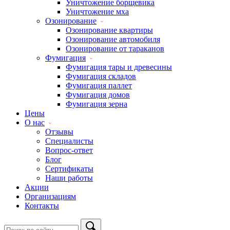
Уничтожение борщевика
Уничтожение мха
Озонирование
Озонирование квартиры
Озонирование автомобиля
Озонирование от тараканов
Фумигация
Фумигация тары и древесины
Фумигация складов
Фумигация паллет
Фумигация домов
Фумигация зерна
Цены
О нас
Отзывы
Специалисты
Вопрос-ответ
Блог
Сертификаты
Наши работы
Акции
Организациям
Контакты