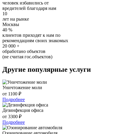
человек избавились от
вредителей благодаря нам
10
лет на рынке
Москвы
40
%
клиентов приходят к нам по
рекомендациям своих знакомых
20 000
+
обработано объектов
(не считая гос.объектов)
Другие популярные услуги
Уничтожение моли
от 1100 ₽
Подробнее
Дезинфекция офиса
от 3300 ₽
Подробнее
Озонирование автомобиля