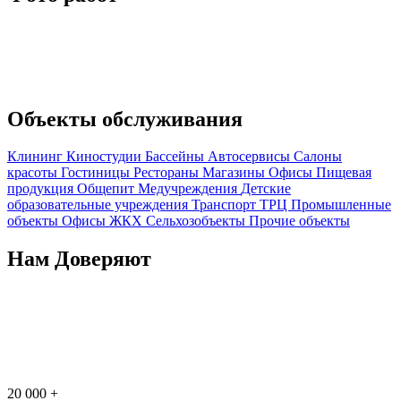
Объекты обслуживания
Клининг
Киностудии
Бассейны
Автосервисы
Салоны
красоты
Гостиницы
Рестораны
Магазины
Офисы
Пищевая
продукция
Общепит
Медучреждения
Детские
образовательные учреждения
Транспорт
ТРЦ
Промышленные
объекты
Офисы
ЖКХ
Сельхозобъекты
Прочие объекты
Нам Доверяют
20 000
+