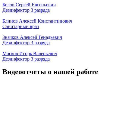
Белов Сергей Евгеньевич
Дезинфектор 3 разряда
Блинов Алексей Константинович
Санитарный врач
Значков Алексей Генадьевич
Дезинфектор 3 разряда
Москов Игорь Валерьевич
Дезинфектор 3 разряда
Видеоотчеты о нашей работе