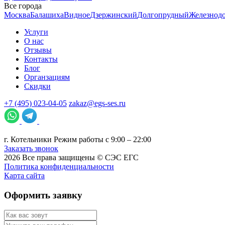
Все города
Москва
Балашиха
Видное
Дзержинский
Долгопрудный
Железнод
Услуги
О нас
Отзывы
Контакты
Блог
Органзациям
Скидки
+7 (495) 023-04-05
zakaz@egs-ses.ru
г.
Котельники
Режим работы с 9:00 – 22:00
Заказать звонок
2026
Все права защищены ©
СЭС ЕГС
Политика конфиденциальности
Карта сайта
Оформить заявку