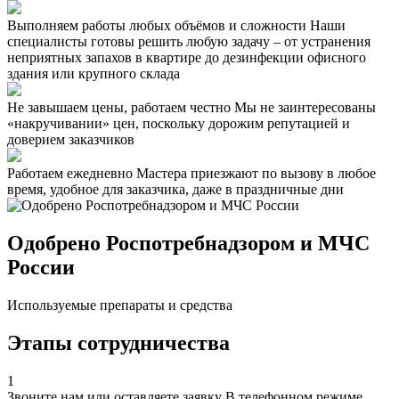
Выполняем работы любых объёмов и сложности
Наши
специалисты готовы решить любую задачу – от устранения
неприятных запахов в квартире до дезинфекции офисного
здания или крупного склада
Не завышаем цены, работаем честно
Мы не заинтересованы
«накручивании» цен, поскольку дорожим репутацией и
доверием заказчиков
Работаем ежедневно
Мастера приезжают по вызову в любое
время, удобное для заказчика, даже в праздничные дни
Одобрено Роспотребнадзором и МЧС
России
Используемые препараты и средства
Этапы сотрудничества
1
Звоните нам или оставляете заявку
В телефонном режиме