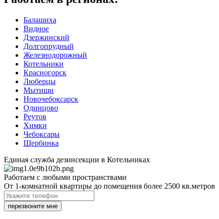
Балашиха
Видное
Дзержинский
Долгопрудный
Железнодорожный
Котельники
Красногорск
Люберцы
Мытищи
Новочебоксарск
Одинцово
Реутов
Химки
Чебоксары
Щербинка
Единая служба дезинсекции в Котельниках
Работаем с любыми пространствами
От 1-комнатной квартиры до помещения более 2500 кв.метров
перезвоните мне