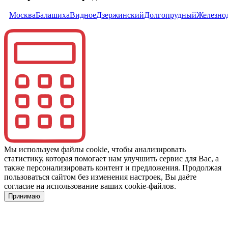
Москва
Балашиха
Видное
Дзержинский
Долгопрудный
Железно
Мы используем файлы cookie, чтобы анализировать
статистику, которая помогает нам улучшить сервис для Вас, а
также персонализировать контент и предложения. Продолжая
пользоваться сайтом без изменения настроек, Вы даёте
согласие на использование ваших cookie-файлов.
Принимаю