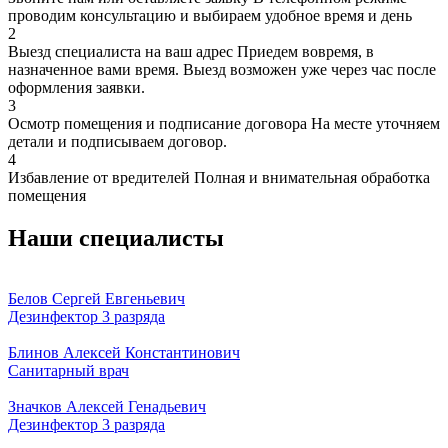
проводим консультацию и выбираем удобное время и день
2
Выезд специалиста на ваш адрес
Приедем вовремя, в
назначенное вами время. Выезд возможен уже через час после
оформления заявки.
3
Осмотр помещения и подписание договора
На месте уточняем
детали и подписываем договор.
4
Избавление от вредителей
Полная и внимательная обработка
помещения
Наши специалисты
Белов Сергей Евгеньевич
Дезинфектор 3 разряда
Блинов Алексей Константинович
Санитарный врач
Значков Алексей Генадьевич
Дезинфектор 3 разряда