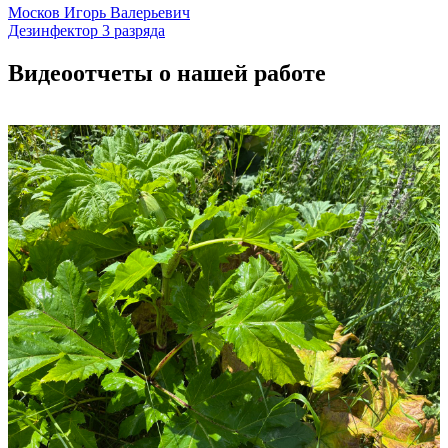
Москов Игорь Валерьевич
Дезинфектор 3 разряда
Видеоотчеты о нашей работе