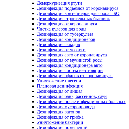
Демеркуризация ртути
Дезинфекция подъездов от коронавируса
Дезинфекция контейнеров для сбора ТБО
Дезинфекция строительных бытовок
Дезинфекция от коронавируса
Чистка кулеров для воды
Дезинфекция от туберкулеза
Дезинфекция кондиционеров
Дезинфекция складов
Дезинфекция от чесотки
Дезинфекция авто от коронавируса
Дезинфекция от мучнистой росы
Дезинфекция кондиционера авто
Дезинфекция систем вентиляции
Дезинфекция офисов от коронавируса
Уничтожение плесени
Плановая дезинфекция
Дезинфекция от лишая
Дезинфекция бань, бассейнов, саун
Дезинфекция после инфекционных больных
Дезинфекция мусоропровода
Дезинфекция вагонов
Дезинфекция от грибка
Уничтожение бактерий
Дезинфекция помещений