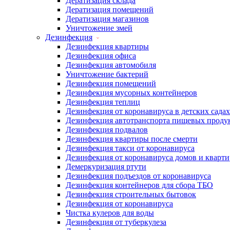
Дератизация склада
Дератизация помещений
Дератизация магазинов
Уничтожение змей
Дезинфекция
Дезинфекция квартиры
Дезинфекция офиса
Дезинфекция автомобиля
Уничтожение бактерий
Дезинфекция помещений
Дезинфекция мусорных контейнеров
Дезинфекция теплиц
Дезинфекция от коронавируса в детских садах
Дезинфекция автотранспорта пищевых проду
Дезинфекция подвалов
Дезинфекция квартиры после смерти
Дезинфекция такси от коронавируса
Дезинфекция от коронавируса домов и кварти
Демеркуризация ртути
Дезинфекция подъездов от коронавируса
Дезинфекция контейнеров для сбора ТБО
Дезинфекция строительных бытовок
Дезинфекция от коронавируса
Чистка кулеров для воды
Дезинфекция от туберкулеза