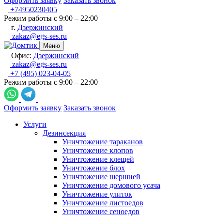
Оформить заявку
Заказать звонок
+74950230405
Режим работы с 9:00 – 22:00
г.
Дзержинский
zakaz@egs-ses.ru
Меню
Офис:
Дзержинский
zakaz@egs-ses.ru
+7 (495) 023-04-05
Режим работы с 9:00 – 22:00
Оформить заявку
Заказать звонок
Услуги
Дезинсекция
Уничтожение тараканов
Уничтожение клопов
Уничтожение клещей
Уничтожение блох
Уничтожение шершней
Уничтожение домового усача
Уничтожение улиток
Уничтожение листоедов
Уничтожение сеноедов