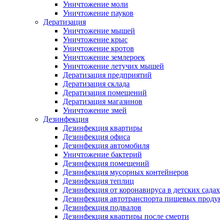
Уничтожение моли
Уничтожение пауков
Дератизация
Уничтожение мышей
Уничтожение крыс
Уничтожение кротов
Уничтожение землероек
Уничтожение летучих мышей
Дератизация предприятий
Дератизация склада
Дератизация помещений
Дератизация магазинов
Уничтожение змей
Дезинфекция
Дезинфекция квартиры
Дезинфекция офиса
Дезинфекция автомобиля
Уничтожение бактерий
Дезинфекция помещений
Дезинфекция мусорных контейнеров
Дезинфекция теплиц
Дезинфекция от коронавируса в детских садах
Дезинфекция автотранспорта пищевых проду
Дезинфекция подвалов
Дезинфекция квартиры после смерти