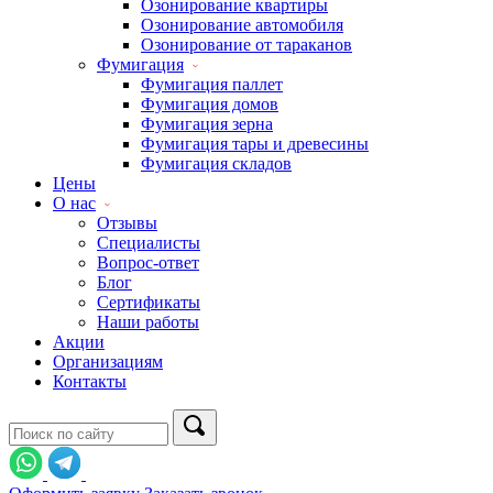
Озонирование квартиры
Озонирование автомобиля
Озонирование от тараканов
Фумигация
Фумигация паллет
Фумигация домов
Фумигация зерна
Фумигация тары и древесины
Фумигация складов
Цены
О нас
Отзывы
Специалисты
Вопрос-ответ
Блог
Сертификаты
Наши работы
Акции
Организациям
Контакты