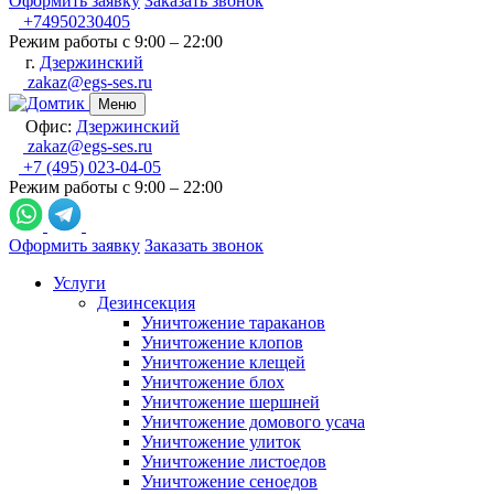
Оформить заявку
Заказать звонок
+74950230405
Режим работы с 9:00 – 22:00
г.
Дзержинский
zakaz@egs-ses.ru
Меню
Офис:
Дзержинский
zakaz@egs-ses.ru
+7 (495) 023-04-05
Режим работы с 9:00 – 22:00
Оформить заявку
Заказать звонок
Услуги
Дезинсекция
Уничтожение тараканов
Уничтожение клопов
Уничтожение клещей
Уничтожение блох
Уничтожение шершней
Уничтожение домового усача
Уничтожение улиток
Уничтожение листоедов
Уничтожение сеноедов