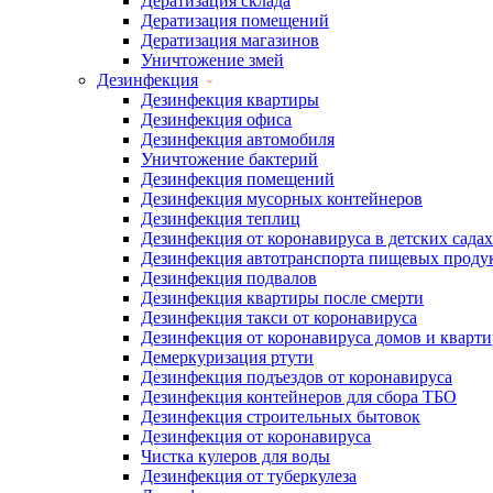
Дератизация склада
Дератизация помещений
Дератизация магазинов
Уничтожение змей
Дезинфекция
Дезинфекция квартиры
Дезинфекция офиса
Дезинфекция автомобиля
Уничтожение бактерий
Дезинфекция помещений
Дезинфекция мусорных контейнеров
Дезинфекция теплиц
Дезинфекция от коронавируса в детских садах
Дезинфекция автотранспорта пищевых проду
Дезинфекция подвалов
Дезинфекция квартиры после смерти
Дезинфекция такси от коронавируса
Дезинфекция от коронавируса домов и кварти
Демеркуризация ртути
Дезинфекция подъездов от коронавируса
Дезинфекция контейнеров для сбора ТБО
Дезинфекция строительных бытовок
Дезинфекция от коронавируса
Чистка кулеров для воды
Дезинфекция от туберкулеза