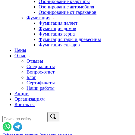
Озонирование квартиры
Озонирование автомобиля
Озонирование от тараканов
Фумигация
Фумигация паллет
Фумигация домов
Фумигация зерна
Фумигация тары и древесины
Фумигация складов
Цены
О нас
Отзывы
Специалисты
Вопрос-ответ
Блог
Сертификаты
Наши работы
Акции
Организациям
Контакты