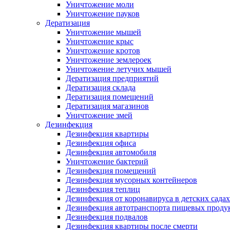
Уничтожение моли
Уничтожение пауков
Дератизация
Уничтожение мышей
Уничтожение крыс
Уничтожение кротов
Уничтожение землероек
Уничтожение летучих мышей
Дератизация предприятий
Дератизация склада
Дератизация помещений
Дератизация магазинов
Уничтожение змей
Дезинфекция
Дезинфекция квартиры
Дезинфекция офиса
Дезинфекция автомобиля
Уничтожение бактерий
Дезинфекция помещений
Дезинфекция мусорных контейнеров
Дезинфекция теплиц
Дезинфекция от коронавируса в детских садах
Дезинфекция автотранспорта пищевых проду
Дезинфекция подвалов
Дезинфекция квартиры после смерти