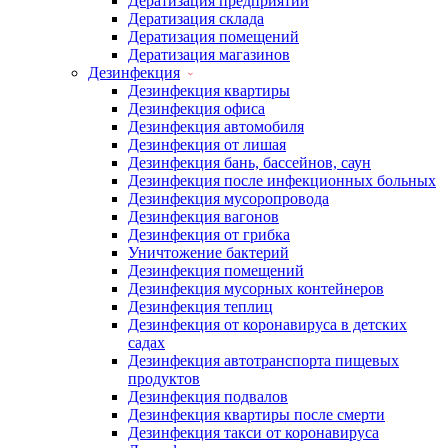
Дератизация предприятий
Дератизация склада
Дератизация помещений
Дератизация магазинов
Дезинфекция
Дезинфекция квартиры
Дезинфекция офиса
Дезинфекция автомобиля
Дезинфекция от лишая
Дезинфекция бань, бассейнов, саун
Дезинфекция после инфекционных больных
Дезинфекция мусоропровода
Дезинфекция вагонов
Дезинфекция от грибка
Уничтожение бактерий
Дезинфекция помещений
Дезинфекция мусорных контейнеров
Дезинфекция теплиц
Дезинфекция от коронавируса в детских
садах
Дезинфекция автотранспорта пищевых
продуктов
Дезинфекция подвалов
Дезинфекция квартиры после смерти
Дезинфекция такси от коронавируса