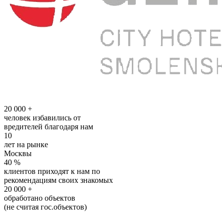
20 000
+
человек избавились от
вредителей благодаря нам
10
лет на рынке
Москвы
40
%
клиентов приходят к нам по
рекомендациям своих знакомых
20 000
+
обработано объектов
(не считая гос.объектов)