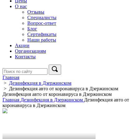
Цены
О нас
Отзывы
Специалисты
Вопрос-ответ
Блог
Сертификаты
Наши работы
Акции
Организациям
Контакты
Главная
>
Дезинфекция в Дзержинском
>
Дезинфекция авто от коронавируса в Дзержинском
Дезинфекция авто от коронавируса в Дзержинском
Главная
Дезинфекция в Дзержинском
Дезинфекция авто от
коронавируса в Дзержинском