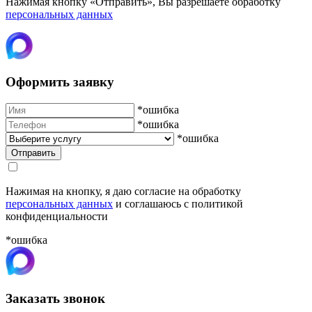
Нажимая кнопку «Отправить», Вы разрешаете обработку
персональных данных
Оформить заявку
*ошибка
*ошибка
*ошибка
Нажимая на кнопку, я даю согласие на обработку
персональных данных
и соглашаюсь с политикой
конфиденциальности
*ошибка
Заказать звонок