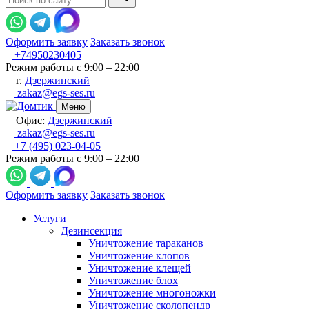
Оформить заявку
Заказать звонок
+74950230405
Режим работы с 9:00 – 22:00
г.
Дзержинский
zakaz@egs-ses.ru
Меню
Офис:
Дзержинский
zakaz@egs-ses.ru
+7 (495) 023-04-05
Режим работы с 9:00 – 22:00
Оформить заявку
Заказать звонок
Услуги
Дезинсекция
Уничтожение тараканов
Уничтожение клопов
Уничтожение клещей
Уничтожение блох
Уничтожение многоножки
Уничтожение сколопендр