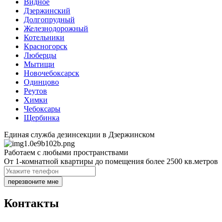
Видное
Дзержинский
Долгопрудный
Железнодорожный
Котельники
Красногорск
Люберцы
Мытищи
Новочебоксарск
Одинцово
Реутов
Химки
Чебоксары
Щербинка
Единая служба дезинсекции в Дзержинском
Работаем с любыми пространствами
От 1-комнатной квартиры до помещения более 2500 кв.метров
перезвоните мне
Контакты