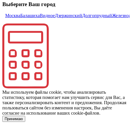
Выберите Ваш город
Москва
Балашиха
Видное
Дзержинский
Долгопрудный
Железно
Мы используем файлы cookie, чтобы анализировать
статистику, которая помогает нам улучшить сервис для Вас, а
также персонализировать контент и предложения. Продолжая
пользоваться сайтом без изменения настроек, Вы даёте
согласие на использование ваших cookie-файлов.
Принимаю