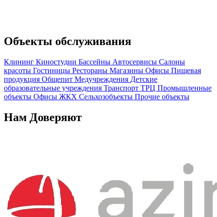
Объекты обслуживания
Клининг
Киностудии
Бассейны
Автосервисы
Салоны
красоты
Гостиницы
Рестораны
Магазины
Офисы
Пищевая
продукция
Общепит
Медучреждения
Детские
образовательные учреждения
Транспорт
ТРЦ
Промышленные
объекты
Офисы
ЖКХ
Сельхозобъекты
Прочие объекты
Нам Доверяют