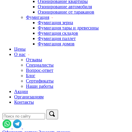
Озонирование квартиры
Озонирование автомобиля
Озонирование от тараканов
Фумигация
Фумигация зерна
Фумигация тары и древесины
Фумигация складов
Фумигация паллет
Фумигация домов
Цены
О нас
Отзывы
Специалисты
Вопрос-ответ
Блог
Сертификаты
Наши работы
Акции
Организациям
Контакты