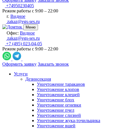
Оформить заявку
Заказать звонок
+74950230405
Режим работы с 9:00 – 22:00
г.
Видное
zakaz@egs-ses.ru
Меню
Офис:
Видное
zakaz@egs-ses.ru
+7 (495) 023-04-05
Режим работы с 9:00 – 22:00
Оформить заявку
Заказать звонок
Услуги
Дезинсекция
Уничтожение тараканов
Уничтожение клопов
Уничтожение клещей
Уничтожение блох
Уничтожение огневки
Уничтожение пчел
Уничтожение слизней
Уничтожение жука-точильщика
Уничтожение вшей