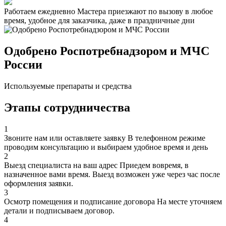
Работаем ежедневно
Мастера приезжают по вызову в любое
время, удобное для заказчика, даже в праздничные дни
Одобрено Роспотребнадзором и МЧС
России
Используемые препараты и средства
Этапы сотрудничества
1
Звоните нам или оставляете заявку
В телефонном режиме
проводим консультацию и выбираем удобное время и день
2
Выезд специалиста на ваш адрес
Приедем вовремя, в
назначенное вами время. Выезд возможен уже через час после
оформления заявки.
3
Осмотр помещения и подписание договора
На месте уточняем
детали и подписываем договор.
4