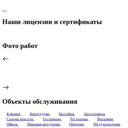
Наши лицензии и сертификаты
Фото работ
Объекты обслуживания
Клининг
Киностудии
Бассейны
Автосервисы
Салоны красоты
Гостиницы
Рестораны
Магазины
Офисы
Пищевая продукция
Общепит
Медучреждения