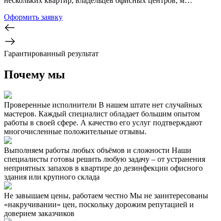
нескольких квартир, владельцев офисных центров, м…
Оформить заявку
Гарантированный результат
Почему мы
Проверенные исполнители
В нашем штате нет случайных
мастеров. Каждый специалист обладает большим опытом
работы в своей сфере. А качество его услуг подтверждают
многочисленные положительные отзывы.
Выполняем работы любых объёмов и сложности
Наши
специалисты готовы решить любую задачу – от устранения
неприятных запахов в квартире до дезинфекции офисного
здания или крупного склада
Не завышаем цены, работаем честно
Мы не заинтересованы
«накручивании» цен, поскольку дорожим репутацией и
доверием заказчиков