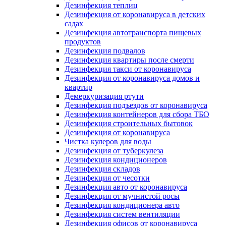
Дезинфекция теплиц
Дезинфекция от коронавируса в детских
садах
Дезинфекция автотранспорта пищевых
продуктов
Дезинфекция подвалов
Дезинфекция квартиры после смерти
Дезинфекция такси от коронавируса
Дезинфекция от коронавируса домов и
квартир
Демеркуризация ртути
Дезинфекция подъездов от коронавируса
Дезинфекция контейнеров для сбора ТБО
Дезинфекция строительных бытовок
Дезинфекция от коронавируса
Чистка кулеров для воды
Дезинфекция от туберкулеза
Дезинфекция кондиционеров
Дезинфекция складов
Дезинфекция от чесотки
Дезинфекция авто от коронавируса
Дезинфекция от мучнистой росы
Дезинфекция кондиционера авто
Дезинфекция систем вентиляции
Дезинфекция офисов от коронавируса