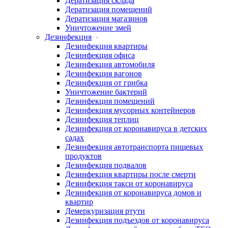
Дератизация склада
Дератизация помещений
Дератизация магазинов
Уничтожение змей
Дезинфекция
Дезинфекция квартиры
Дезинфекция офиса
Дезинфекция автомобиля
Дезинфекция вагонов
Дезинфекция от грибка
Уничтожение бактерий
Дезинфекция помещений
Дезинфекция мусорных контейнеров
Дезинфекция теплиц
Дезинфекция от коронавируса в детских
садах
Дезинфекция автотранспорта пищевых
продуктов
Дезинфекция подвалов
Дезинфекция квартиры после смерти
Дезинфекция такси от коронавируса
Дезинфекция от коронавируса домов и
квартир
Демеркуризация ртути
Дезинфекция подъездов от коронавируса