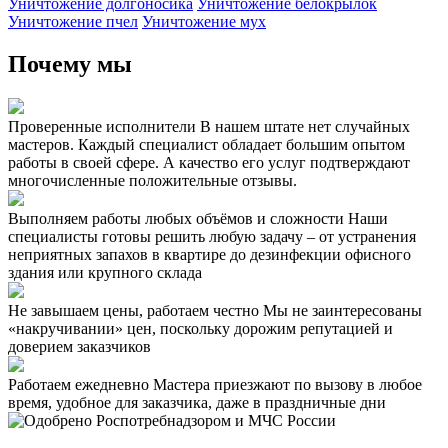
Уничтожение долгоносика
Уничтожение белокрылок
Уничтожение пчел
Уничтожение мух
Почему мы
Проверенные исполнители
В нашем штате нет случайных
мастеров. Каждый специалист обладает большим опытом
работы в своей сфере. А качество его услуг подтверждают
многочисленные положительные отзывы.
Выполняем работы любых объёмов и сложности
Наши
специалисты готовы решить любую задачу – от устранения
неприятных запахов в квартире до дезинфекции офисного
здания или крупного склада
Не завышаем цены, работаем честно
Мы не заинтересованы
«накручивании» цен, поскольку дорожим репутацией и
доверием заказчиков
Работаем ежедневно
Мастера приезжают по вызову в любое
время, удобное для заказчика, даже в праздничные дни