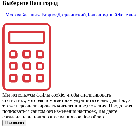
Выберите Ваш город
Москва
Балашиха
Видное
Дзержинский
Долгопрудный
Железно
Мы используем файлы cookie, чтобы анализировать
статистику, которая помогает нам улучшить сервис для Вас, а
также персонализировать контент и предложения. Продолжая
пользоваться сайтом без изменения настроек, Вы даёте
согласие на использование ваших cookie-файлов.
Принимаю