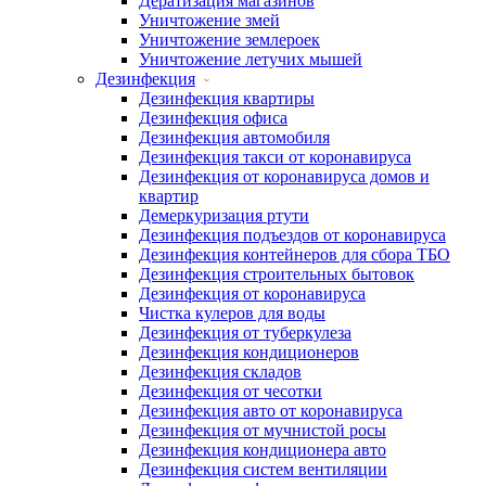
Дератизация магазинов
Уничтожение змей
Уничтожение землероек
Уничтожение летучих мышей
Дезинфекция
Дезинфекция квартиры
Дезинфекция офиса
Дезинфекция автомобиля
Дезинфекция такси от коронавируса
Дезинфекция от коронавируса домов и
квартир
Демеркуризация ртути
Дезинфекция подъездов от коронавируса
Дезинфекция контейнеров для сбора ТБО
Дезинфекция строительных бытовок
Дезинфекция от коронавируса
Чистка кулеров для воды
Дезинфекция от туберкулеза
Дезинфекция кондиционеров
Дезинфекция складов
Дезинфекция от чесотки
Дезинфекция авто от коронавируса
Дезинфекция от мучнистой росы
Дезинфекция кондиционера авто
Дезинфекция систем вентиляции