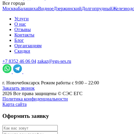
Все города
Москва
Балашиха
Видное
Дзержинский
Долгопрудный
Железнод
Услуги
О нас
Отзывы
Контакты
Блог
Органзациям
Скидки
+7 8352 46 06 04
zakaz@egs-ses.ru
г.
Новочебоксарск
Режим работы с 9:00 – 22:00
Заказать звонок
2026
Все права защищены ©
СЭС ЕГС
Политика конфиденциальности
Карта сайта
Оформить заявку