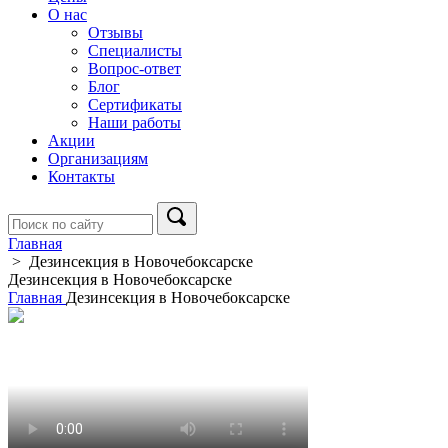
О нас
Отзывы
Специалисты
Вопрос-ответ
Блог
Сертификаты
Наши работы
Акции
Организациям
Контакты
Главная
>
Дезинсекция в Новочебоксарске
Дезинсекция в Новочебоксарске
Главная
Дезинсекция в Новочебоксарске