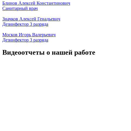
Блинов Алексей Константинович
Санитарный врач
Значков Алексей Генадьевич
Дезинфектор 3 разряда
Москов Игорь Валерьевич
Дезинфектор 3 разряда
Видеоотчеты о нашей работе