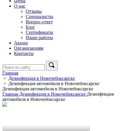
Цены
О нас
Отзывы
Специалисты
Вопрос-ответ
Блог
Сертификаты
Наши работы
Акции
Организациям
Контакты
Главная
>
Дезинфекция в Новочебоксарске
>
Дезинфекция автомобиля в Новочебоксарске
Дезинфекция автомобиля в Новочебоксарске
Главная
Дезинфекция в Новочебоксарске
Дезинфекция
автомобиля в Новочебоксарске