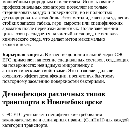
мощнейшим природным окислителем. Использование
профессиональных озонаторов позволяет не только
стерилизовать воздух и поверхности, но и полностью
дезодорировать автомобиль. Этот метод идеален для удаления
стойких запахов табака, гари, сырости или специфических
ароматов после перевозки животных. После завершения
цикла озон распадается на чистый кислород, не оставляя
химического следа, что делает метод максимально
экологичным.
Барьерная защита.
В качестве дополнительной меры СЭС
ЕГС применяет нанесение специальных составов, создающих
на поверхностях невидимую микропленку с
антисептическими свойствами. Это позволяет дольше
сохранять эффект дезинфекции, препятствуя быстрому
повторному заселению поверхностей бактериями.
Дезинфекция различных типов
транспорта в Новочебоксарске
СЭС ЕГС учитывает специфические требования
законодательства и санитарных правил (СанПиН) для каждой
категории транспорта.