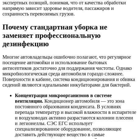
экспертных позиций, понимая, что от качества обработки
напрямую зависит здоровье водителя, пассажиров и
сохранность перевозимых грузов.
Почему стандартная уборка не
заменяет профессиональную
дезинфекцию
Многие автовладельцы ошибочно полагают, что регулярное
посещение автомойки и использование бытовых
антисептиков достаточно для поддержания чистоты. Однако
микробиологическая среда автомобиля гораздо сложнее.
Поверхности в кабине, система кондиционирования и обивка
сидений являются идеальными инкубаторами для бактерий.
Концентрация микроорганизмов в системе
вентиляции.
Кондиционер автомобиля — это зона
постоянного образования конденсата. В условиях
перепада температур и высокой влажности в испарителе
и воздуховодах активно разрастаются колонии плесени
и легионеллы. СЭС ЕГС использует
специализированное оборудование, позволяющее
доставить действующее вещество в самые