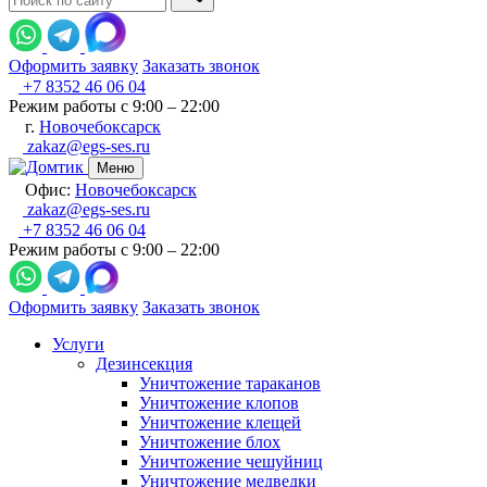
Оформить заявку
Заказать звонок
+7 8352 46 06 04
Режим работы с 9:00 – 22:00
г.
Новочебоксарск
zakaz@egs-ses.ru
Меню
Офис:
Новочебоксарск
zakaz@egs-ses.ru
+7 8352 46 06 04
Режим работы с 9:00 – 22:00
Оформить заявку
Заказать звонок
Услуги
Дезинсекция
Уничтожение тараканов
Уничтожение клопов
Уничтожение клещей
Уничтожение блох
Уничтожение чешуйниц
Уничтожение медведки