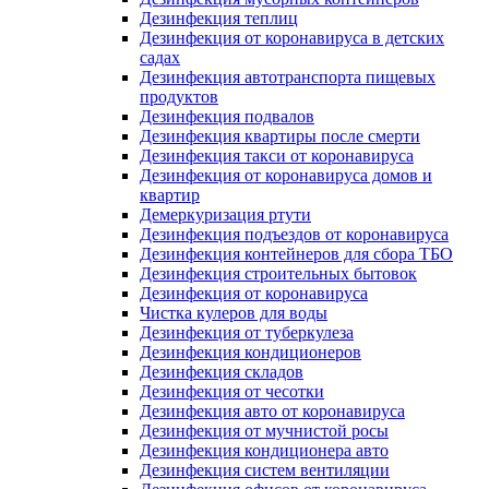
Дезинфекция теплиц
Дезинфекция от коронавируса в детских
садах
Дезинфекция автотранспорта пищевых
продуктов
Дезинфекция подвалов
Дезинфекция квартиры после смерти
Дезинфекция такси от коронавируса
Дезинфекция от коронавируса домов и
квартир
Демеркуризация ртути
Дезинфекция подъездов от коронавируса
Дезинфекция контейнеров для сбора ТБО
Дезинфекция строительных бытовок
Дезинфекция от коронавируса
Чистка кулеров для воды
Дезинфекция от туберкулеза
Дезинфекция кондиционеров
Дезинфекция складов
Дезинфекция от чесотки
Дезинфекция авто от коронавируса
Дезинфекция от мучнистой росы
Дезинфекция кондиционера авто
Дезинфекция систем вентиляции