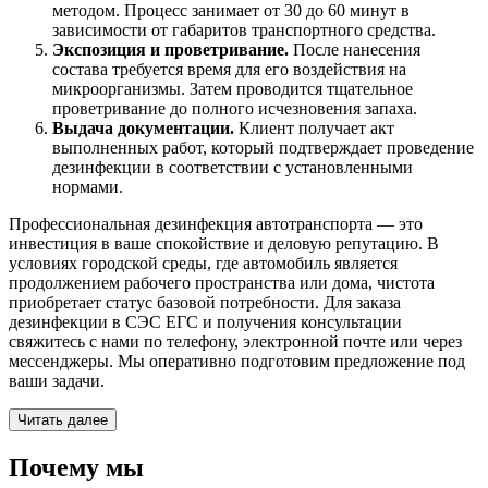
методом. Процесс занимает от 30 до 60 минут в
зависимости от габаритов транспортного средства.
Экспозиция и проветривание.
После нанесения
состава требуется время для его воздействия на
микроорганизмы. Затем проводится тщательное
проветривание до полного исчезновения запаха.
Выдача документации.
Клиент получает акт
выполненных работ, который подтверждает проведение
дезинфекции в соответствии с установленными
нормами.
Профессиональная дезинфекция автотранспорта — это
инвестиция в ваше спокойствие и деловую репутацию. В
условиях городской среды, где автомобиль является
продолжением рабочего пространства или дома, чистота
приобретает статус базовой потребности. Для заказа
дезинфекции в СЭС ЕГС и получения консультации
свяжитесь с нами по телефону, электронной почте или через
мессенджеры. Мы оперативно подготовим предложение под
ваши задачи.
Читать далее
Почему мы