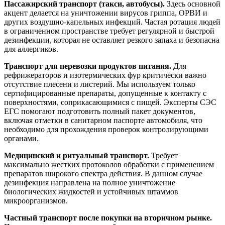
Пассажирский транспорт (такси, автобусы).
Здесь основной
акцент делается на уничтожении вирусов гриппа, ОРВИ и
других воздушно-капельных инфекций. Частая ротация людей
в ограниченном пространстве требует регулярной и быстрой
дезинфекции, которая не оставляет резкого запаха и безопасна
для аллергиков.
Транспорт для перевозки продуктов питания.
Для
рефрижераторов и изотермических фур критически важно
отсутствие плесени и листерий. Мы используем только
сертифицированные препараты, допущенные к контакту с
поверхностями, соприкасающимися с пищей. Эксперты СЭС
ЕГС помогают подготовить полный пакет документов,
включая отметки в санитарном паспорте автомобиля, что
необходимо для прохождения проверок контролирующими
органами.
Медицинский и ритуальный транспорт.
Требует
максимально жестких протоколов обработки с применением
препаратов широкого спектра действия. В данном случае
дезинфекция направлена на полное уничтожение
биологических жидкостей и устойчивых штаммов
микроорганизмов.
Частный транспорт после покупки на вторичном рынке.