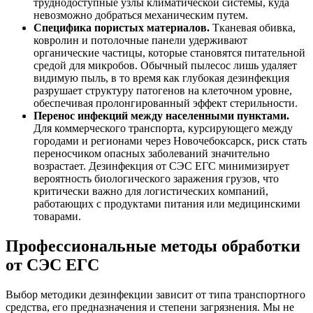
труднодоступные узлы климатической системы, куда
невозможно добраться механическим путем.
Специфика пористых материалов.
Тканевая обивка,
ковролин и потолочные панели удерживают
органические частицы, которые становятся питательной
средой для микробов. Обычный пылесос лишь удаляет
видимую пыль, в то время как глубокая дезинфекция
разрушает структуру патогенов на клеточном уровне,
обеспечивая пролонгированный эффект стерильности.
Перенос инфекций между населенными пунктами.
Для коммерческого транспорта, курсирующего между
городами и регионами через Новочебоксарск, риск стать
переносчиком опасных заболеваний значительно
возрастает. Дезинфекция от СЭС ЕГС минимизирует
вероятность биологического заражения грузов, что
критически важно для логистических компаний,
работающих с продуктами питания или медицинскими
товарами.
Профессиональные методы обработки
от СЭС ЕГС
Выбор методики дезинфекции зависит от типа транспортного
средства, его предназначения и степени загрязнения. Мы не