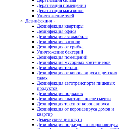
Дератизация склада
Дератизация помещений
Дератизация магазинов
Уничтожение змей
Дезинфекция
Дезинфекция квартиры
Дезинфекция офиса
Дезинфекция автомобиля
Дезинфекция вагонов
Дезинфекция от грибка
Уничтожение бактерий
Дезинфекция помещений
Дезинфекция мусорных контейнеров
Дезинфекция теплиц
Дезинфекция от коронавируса в детских
садах
Дезинфекция автотранспорта пищевых
продуктов
Дезинфекция подвалов
Дезинфекция квартиры после смерти
Дезинфекция такси от коронавируса
Дезинфекция от коронавируса домов и
квартир
Демеркуризация ртути
Дезинфекция подъездов от коронавируса