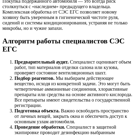
Покупка подержанного автомобиля — это всегда риск
столкнуться с «наследием» предыдущего владельца.
Комплексная обработка от СЭС ЕГС позволяет новому
хозяину быть уверенным в гигиенической чистоте руля,
сидений и системы кондиционирования, устраняя не только
микробы, но и чужие запахи.
Алгоритм работы специалистов СЭС
ЕГС
Предварительный аудит.
Специалист оценивает объем
работ, тип материалов отделки салона или кузова,
проверяет состояние вентиляционных шахт.
Подбор реагентов.
Мы выбираем действующее
вещество, исходя из конкретной задачи. Это могут быть
четвертичные аммониевые соединения, хлорактивные
препараты или средства на основе активного кислорода.
Все препараты имеют свидетельства о государственной
регистрации.
Подготовка объекта.
Важно освободить пространство
от личных вещей, закрыть окна и обеспечить доступ к
основным узлам автомобиля.
Проведение обработки.
Специалист в защитной
экипировке проводит дезинфекцию выбранным