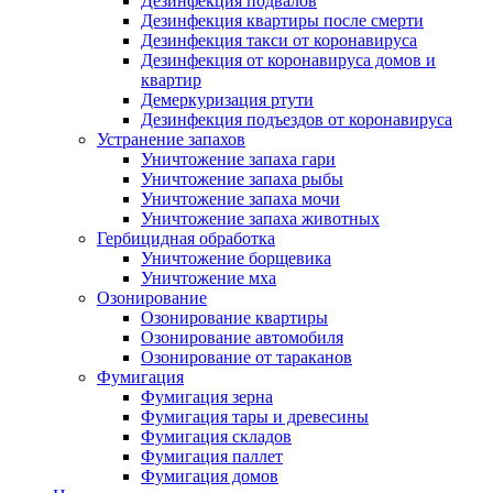
Дезинфекция подвалов
Дезинфекция квартиры после смерти
Дезинфекция такси от коронавируса
Дезинфекция от коронавируса домов и
квартир
Демеркуризация ртути
Дезинфекция подъездов от коронавируса
Устранение запахов
Уничтожение запаха гари
Уничтожение запаха рыбы
Уничтожение запаха мочи
Уничтожение запаха животных
Гербицидная обработка
Уничтожение борщевика
Уничтожение мха
Озонирование
Озонирование квартиры
Озонирование автомобиля
Озонирование от тараканов
Фумигация
Фумигация зерна
Фумигация тары и древесины
Фумигация складов
Фумигация паллет
Фумигация домов