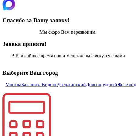
Спасибо за Вашу заявку!
Мы скоро Вам перезвоним.
Заявка принята!
В ближайшее время наши менеждеры свяжутся с вами
Выберите Ваш город
Москва
Балашиха
Видное
Дзержинский
Долгопрудный
Железно