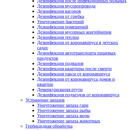
Дезинфекция после инфекционных больных
Дезинфекция мусоропровода
Дезинфекция вагонов
Дезинфекция от грибка
Уничтожение бактерий
Дезинфекция помещений
Дезинфекция мусорных контейнеров
Дезинфекция теплиц
Дезинфекция от коронавируса в детских
садах
Дезинфекция автотранспорта пищевых
продуктов
Дезинфекция подвалов
Дезинфекция квартиры после смерти
Дезинфекция такси от коронавируса
Дезинфекция от коронавируса домов и
квартир
Демеркуризация ртути
Дезинфекция подъездов от коронавируса
Устранение запахов
Уничтожение запаха гари
Уничтожение запаха рыбы
Уничтожение запаха мочи
Уничтожение запаха животных
Гербицидная обработка