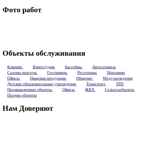
Фото работ
Объекты обслуживания
Клининг
Киностудии
Бассейны
Автосервисы
Салоны красоты
Гостиницы
Рестораны
Магазины
Офисы
Пищевая продукция
Общепит
Медучреждения
Детские образовательные учреждения
Транспорт
ТРЦ
Промышленные объекты
Офисы
ЖКХ
Сельхозобъекты
Прочие объекты
Нам Доверяют