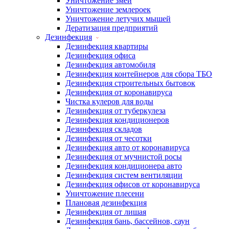
Уничтожение змей
Уничтожение землероек
Уничтожение летучих мышей
Дератизация предприятий
Дезинфекция
Дезинфекция квартиры
Дезинфекция офиса
Дезинфекция автомобиля
Дезинфекция контейнеров для сбора ТБО
Дезинфекция строительных бытовок
Дезинфекция от коронавируса
Чистка кулеров для воды
Дезинфекция от туберкулеза
Дезинфекция кондиционеров
Дезинфекция складов
Дезинфекция от чесотки
Дезинфекция авто от коронавируса
Дезинфекция от мучнистой росы
Дезинфекция кондиционера авто
Дезинфекция систем вентиляции
Дезинфекция офисов от коронавируса
Уничтожение плесени
Плановая дезинфекция
Дезинфекция от лишая
Дезинфекция бань, бассейнов, саун