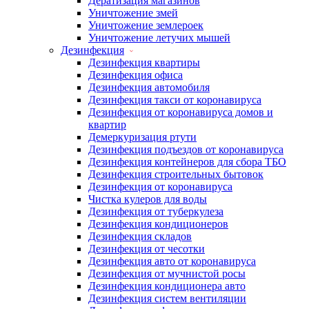
Дератизация магазинов
Уничтожение змей
Уничтожение землероек
Уничтожение летучих мышей
Дезинфекция
Дезинфекция квартиры
Дезинфекция офиса
Дезинфекция автомобиля
Дезинфекция такси от коронавируса
Дезинфекция от коронавируса домов и
квартир
Демеркуризация ртути
Дезинфекция подъездов от коронавируса
Дезинфекция контейнеров для сбора ТБО
Дезинфекция строительных бытовок
Дезинфекция от коронавируса
Чистка кулеров для воды
Дезинфекция от туберкулеза
Дезинфекция кондиционеров
Дезинфекция складов
Дезинфекция от чесотки
Дезинфекция авто от коронавируса
Дезинфекция от мучнистой росы
Дезинфекция кондиционера авто
Дезинфекция систем вентиляции