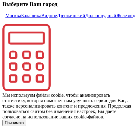
Выберите Ваш город
Москва
Балашиха
Видное
Дзержинский
Долгопрудный
Железно
Мы используем файлы cookie, чтобы анализировать
статистику, которая помогает нам улучшить сервис для Вас, а
также персонализировать контент и предложения. Продолжая
пользоваться сайтом без изменения настроек, Вы даёте
согласие на использование ваших cookie-файлов.
Принимаю