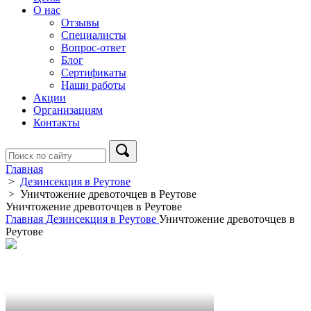
О нас
Отзывы
Специалисты
Вопрос-ответ
Блог
Сертификаты
Наши работы
Акции
Организациям
Контакты
Главная
>
Дезинсекция в Реутове
>
Уничтожение древоточцев в Реутове
Уничтожение древоточцев в Реутове
Главная
Дезинсекция в Реутове
Уничтожение древоточцев в
Реутове