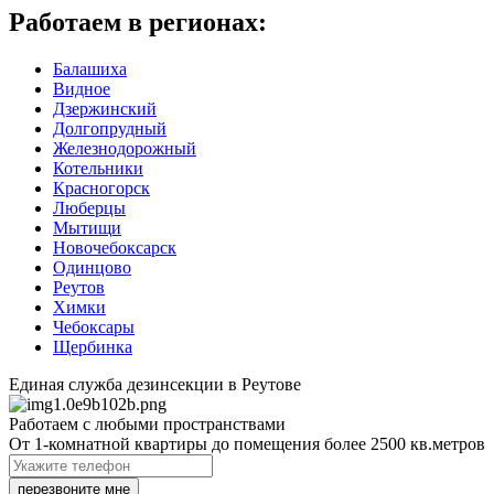
Работаем в регионах:
Балашиха
Видное
Дзержинский
Долгопрудный
Железнодорожный
Котельники
Красногорск
Люберцы
Мытищи
Новочебоксарск
Одинцово
Реутов
Химки
Чебоксары
Щербинка
Единая служба дезинсекции в Реутове
Работаем с любыми пространствами
От 1-комнатной квартиры до помещения более 2500 кв.метров
перезвоните мне