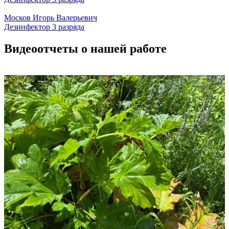
Москов Игорь Валерьевич
Дезинфектор 3 разряда
Видеоотчеты о нашей работе