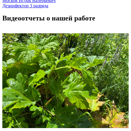
Москов Игорь Валерьевич
Дезинфектор 3 разряда
Видеоотчеты о нашей работе