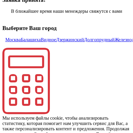
В ближайшее время наши менеждеры свяжутся с вами
Выберите Ваш город
Москва
Балашиха
Видное
Дзержинский
Долгопрудный
Железно
Мы используем файлы cookie, чтобы анализировать
статистику, которая помогает нам улучшить сервис для Вас, а
также персонализировать контент и предложения. Продолжая