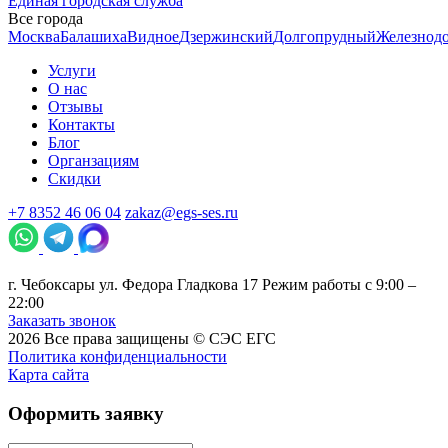
Единая городская служба
Все города
Москва
Балашиха
Видное
Дзержинский
Долгопрудный
Железнод
Услуги
О нас
Отзывы
Контакты
Блог
Органзациям
Скидки
+7 8352 46 06 04
zakaz@egs-ses.ru
г.
Чебоксары
ул. Федора Гладкова 17
Режим работы с 9:00 –
22:00
Заказать звонок
2026
Все права защищены ©
СЭС ЕГС
Политика конфиденциальности
Карта сайта
Оформить заявку