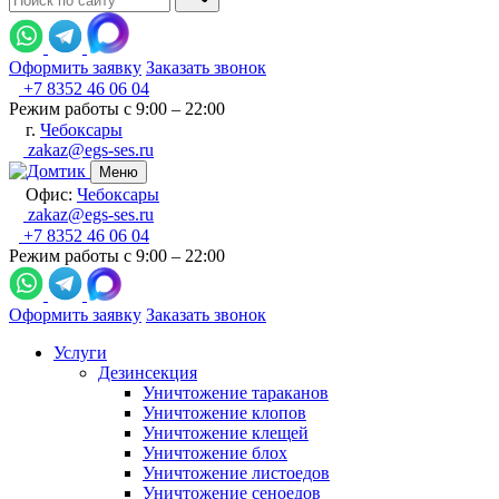
Оформить заявку
Заказать звонок
+7 8352 46 06 04
Режим работы с 9:00 – 22:00
г.
Чебоксары
zakaz@egs-ses.ru
Меню
Офис:
Чебоксары
zakaz@egs-ses.ru
+7 8352 46 06 04
Режим работы с 9:00 – 22:00
Оформить заявку
Заказать звонок
Услуги
Дезинсекция
Уничтожение тараканов
Уничтожение клопов
Уничтожение клещей
Уничтожение блох
Уничтожение листоедов
Уничтожение сеноедов