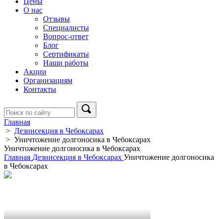
Цены
О нас
Отзывы
Специалисты
Вопрос-ответ
Блог
Сертификаты
Наши работы
Акции
Организациям
Контакты
Главная
>
Дезинсекция в Чебоксарах
>
Уничтожение долгоносика в Чебоксарах
Уничтожение долгоносика в Чебоксарах
Главная
Дезинсекция в Чебоксарах
Уничтожение долгоносика
в Чебоксарах