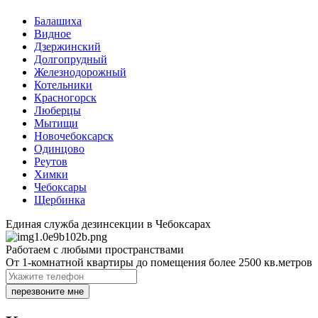
Балашиха
Видное
Дзержинский
Долгопрудный
Железнодорожный
Котельники
Красногорск
Люберцы
Мытищи
Новочебоксарск
Одинцово
Реутов
Химки
Чебоксары
Щербинка
Единая служба дезинсекции в Чебоксарах
Работаем с любыми пространствами
От 1-комнатной квартиры до помещения более 2500 кв.метров
перезвоните мне