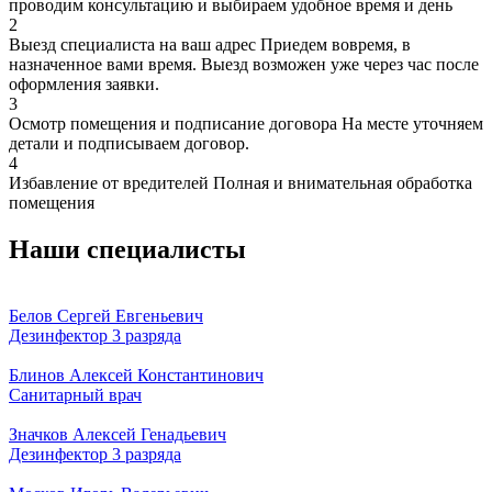
проводим консультацию и выбираем удобное время и день
2
Выезд специалиста на ваш адрес
Приедем вовремя, в
назначенное вами время. Выезд возможен уже через час после
оформления заявки.
3
Осмотр помещения и подписание договора
На месте уточняем
детали и подписываем договор.
4
Избавление от вредителей
Полная и внимательная обработка
помещения
Наши специалисты
Белов Сергей Евгеньевич
Дезинфектор 3 разряда
Блинов Алексей Константинович
Санитарный врач
Значков Алексей Генадьевич
Дезинфектор 3 разряда