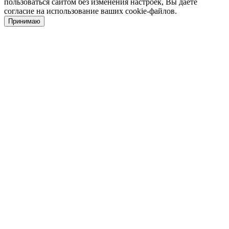
пользоваться сайтом без изменения настроек, Вы даёте
согласие на использование ваших cookie-файлов.
Принимаю