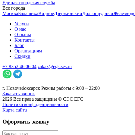
Единая городская служба
Все города
Москва
Балашиха
Видное
Дзержинский
Долгопрудный
Железнод
Услуги
О нас
Отзывы
Контакты
Блог
Органзациям
Скидки
+7 8352 46 06 04
zakaz@egs-ses.ru
г.
Новочебоксарск
Режим работы с 9:00 – 22:00
Заказать звонок
2026
Все права защищены ©
СЭС ЕГС
Политика конфиденциальности
Карта сайта
Оформить заявку