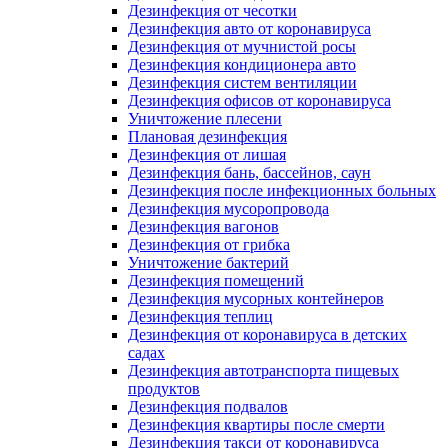
Дезинфекция от чесотки
Дезинфекция авто от коронавируса
Дезинфекция от мучнистой росы
Дезинфекция кондиционера авто
Дезинфекция систем вентиляции
Дезинфекция офисов от коронавируса
Уничтожение плесени
Плановая дезинфекция
Дезинфекция от лишая
Дезинфекция бань, бассейнов, саун
Дезинфекция после инфекционных больных
Дезинфекция мусоропровода
Дезинфекция вагонов
Дезинфекция от грибка
Уничтожение бактерий
Дезинфекция помещений
Дезинфекция мусорных контейнеров
Дезинфекция теплиц
Дезинфекция от коронавируса в детских
садах
Дезинфекция автотранспорта пищевых
продуктов
Дезинфекция подвалов
Дезинфекция квартиры после смерти
Дезинфекция такси от коронавируса