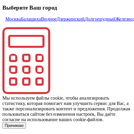
Выберите Ваш город
Москва
Балашиха
Видное
Дзержинский
Долгопрудный
Железно
Мы используем файлы cookie, чтобы анализировать
статистику, которая помогает нам улучшить сервис для Вас, а
также персонализировать контент и предложения. Продолжая
пользоваться сайтом без изменения настроек, Вы даёте
согласие на использование ваших cookie-файлов.
Принимаю