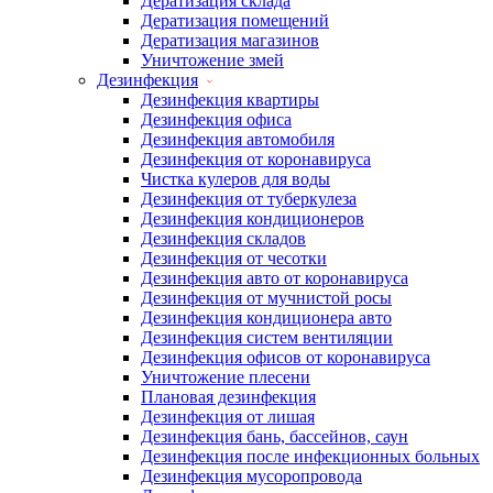
Дератизация склада
Дератизация помещений
Дератизация магазинов
Уничтожение змей
Дезинфекция
Дезинфекция квартиры
Дезинфекция офиса
Дезинфекция автомобиля
Дезинфекция от коронавируса
Чистка кулеров для воды
Дезинфекция от туберкулеза
Дезинфекция кондиционеров
Дезинфекция складов
Дезинфекция от чесотки
Дезинфекция авто от коронавируса
Дезинфекция от мучнистой росы
Дезинфекция кондиционера авто
Дезинфекция систем вентиляции
Дезинфекция офисов от коронавируса
Уничтожение плесени
Плановая дезинфекция
Дезинфекция от лишая
Дезинфекция бань, бассейнов, саун
Дезинфекция после инфекционных больных
Дезинфекция мусоропровода