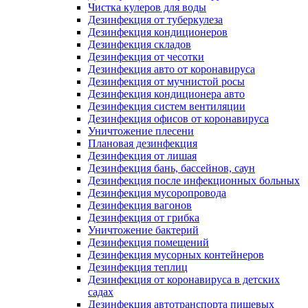
Чистка кулеров для воды
Дезинфекция от туберкулеза
Дезинфекция кондиционеров
Дезинфекция складов
Дезинфекция от чесотки
Дезинфекция авто от коронавируса
Дезинфекция от мучнистой росы
Дезинфекция кондиционера авто
Дезинфекция систем вентиляции
Дезинфекция офисов от коронавируса
Уничтожение плесени
Плановая дезинфекция
Дезинфекция от лишая
Дезинфекция бань, бассейнов, саун
Дезинфекция после инфекционных больных
Дезинфекция мусоропровода
Дезинфекция вагонов
Дезинфекция от грибка
Уничтожение бактерий
Дезинфекция помещений
Дезинфекция мусорных контейнеров
Дезинфекция теплиц
Дезинфекция от коронавируса в детских
садах
Дезинфекция автотранспорта пищевых