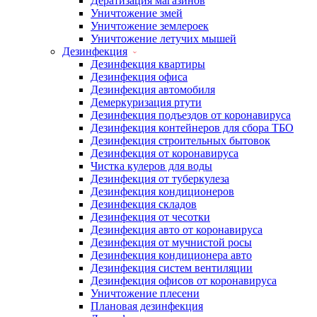
Дератизация магазинов
Уничтожение змей
Уничтожение землероек
Уничтожение летучих мышей
Дезинфекция
Дезинфекция квартиры
Дезинфекция офиса
Дезинфекция автомобиля
Демеркуризация ртути
Дезинфекция подъездов от коронавируса
Дезинфекция контейнеров для сбора ТБО
Дезинфекция строительных бытовок
Дезинфекция от коронавируса
Чистка кулеров для воды
Дезинфекция от туберкулеза
Дезинфекция кондиционеров
Дезинфекция складов
Дезинфекция от чесотки
Дезинфекция авто от коронавируса
Дезинфекция от мучнистой росы
Дезинфекция кондиционера авто
Дезинфекция систем вентиляции
Дезинфекция офисов от коронавируса
Уничтожение плесени
Плановая дезинфекция