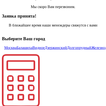
Мы скоро Вам перезвоним.
Заявка принята!
В ближайшее время наши менеждеры свяжутся с вами
Выберите Ваш город
Москва
Балашиха
Видное
Дзержинский
Долгопрудный
Железно